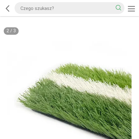
2
/
3