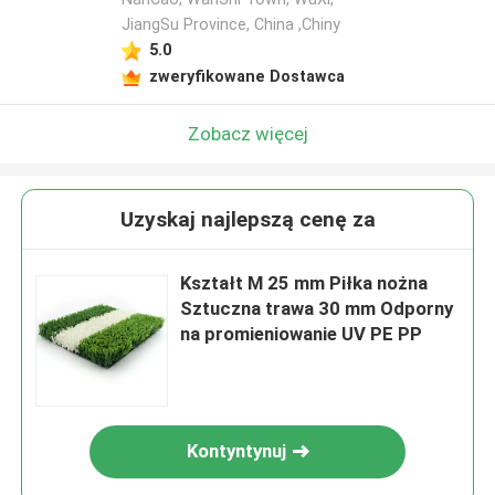
JiangSu Province, China ,Chiny
5.0
zweryfikowane Dostawca
Zobacz więcej
Uzyskaj najlepszą cenę za
Kształt M 25 mm Piłka nożna
Sztuczna trawa 30 mm Odporny
na promieniowanie UV PE PP
Kontyntynuj