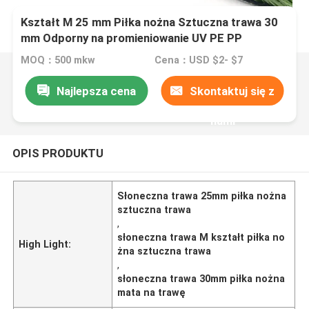
Kształt M 25 mm Piłka nożna Sztuczna trawa 30
mm Odporny na promieniowanie UV PE PP
MOQ：500 mkw
Cena：USD $2- $7
Najlepsza cena
Skontaktuj się z
nami
OPIS PRODUKTU
Słoneczna trawa 25mm piłka nożna
sztuczna trawa
,
słoneczna trawa M kształt piłka no
High Light:
żna sztuczna trawa
,
słoneczna trawa 30mm piłka nożna
mata na trawę