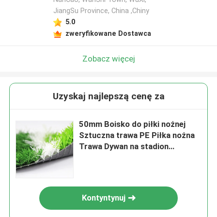
JiangSu Province, China ,Chiny
5.0
zweryfikowane Dostawca
Zobacz więcej
Uzyskaj najlepszą cenę za
50mm Boisko do piłki nożnej
Sztuczna trawa PE Piłka nożna
Trawa Dywan na stadion
piłkarski
Kontyntynuj