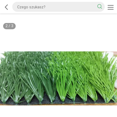
2
/
3