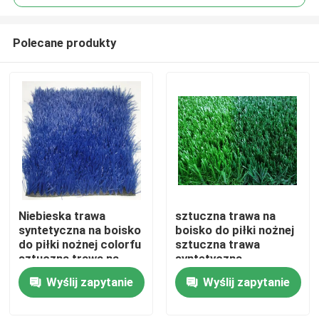
Polecane produkty
Niebieska trawa
sztuczna trawa na
Dom
syntetyczna na boisko
boisko do piłki nożnej
do piłki nożnej colorfu
sztuczna trawa
sztuczna trawa na
syntetyczna
Produkty
boisko do piłki nożnej
Wyślij zapytanie
Wyślij zapytanie
Filmy