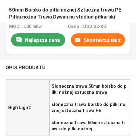
50mm Boisko do piłki nożnej Sztuczna trawa PE
Piłka nożna Trawa Dywan na stadion piłkarski
MOQ：500 mkw
Cena：USD $2-$8
Najlepsza cena
Skontaktuj się z
nami
OPIS PRODUKTU
Słoneczna trawa 50mm boisko do p
iłki nożnej sztuczna trawa
,
słoneczna trawa boisko do piłki no
High Light:
żnej sztuczna trawa PE
,
słoneczna trawa 50mm sztuczna tr
awa do piłki nożnej