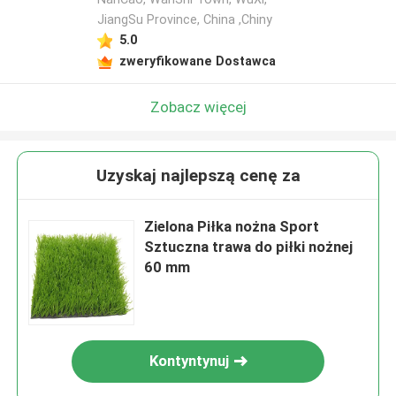
JiangSu Province, China ,Chiny
5.0
zweryfikowane Dostawca
Zobacz więcej
Uzyskaj najlepszą cenę za
Zielona Piłka nożna Sport
Sztuczna trawa do piłki nożnej
60 mm
Kontyntynuj