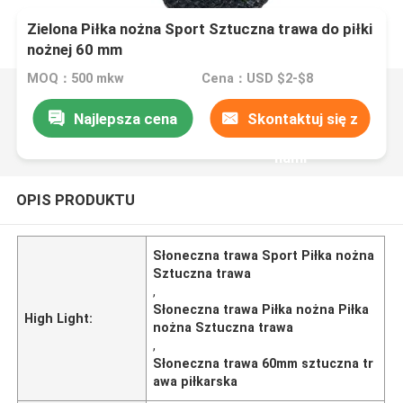
Zielona Piłka nożna Sport Sztuczna trawa do piłki
nożnej 60 mm
MOQ：500 mkw
Cena：USD $2-$8
Najlepsza cena
Skontaktuj się z
nami
OPIS PRODUKTU
Słoneczna trawa Sport Piłka nożna
Sztuczna trawa
,
Słoneczna trawa Piłka nożna Piłka
High Light:
nożna Sztuczna trawa
,
Słoneczna trawa 60mm sztuczna tr
awa piłkarska